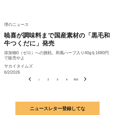
堺のニュース
暁喜が調味料まで国産素材の「黒毛和
牛つくだに」発売
添加物0（ゼロ）への挑戦。和風ハーブ入り40gを1680円
で販売やよ
サカイタイムズ
6/2/2026
1
2
3
4
502
ニュースレター登録してな